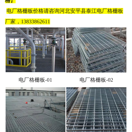
格
】
电厂格栅板价格请咨询河北安平县泰江电厂格栅板
厂家，13833862611
电厂格栅板-01
电厂格栅板-02