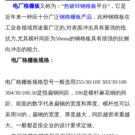
电厂格栅板
又称为：“
热镀锌钢格板
平台”，它是
技术支持
近年来一种应十分广泛
钢格栅板产品
，此种钢格板在
车间一角
工业各领域用途最广泛的,对表面冲击具有最强的抵
抗力,尤其横杆间距为50mm的钢格板具有很强的抗侧
工程案例
向冲击的能力。
联系泰江
电厂格栅板规格：
企业资质
电厂格栅板规格型号一般选用255/30/100 303/30/100
304/30/100.30是指扁钢间距，100是横杆麻花钢的间
距。前面的数字代表扁钢的宽度和厚度。横杆也可以
采用50的，扁钢的宽度、厚度越大，间距越密承重越
大。一般都是按企业的设计要求定做。