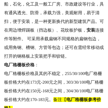
船，石化，化工及一般工厂房、市政建设等行业，具
有通风透光、防滑，承载力强，美观耐用，易于清
扫，便于安装，是一种更新换代的新型建筑产品。可
在周边增焊踢板（挡边板）、花纹板护板，
安装
连接
件等附件。 可采用承载扁钢不同规格的扁钢包边，
或用角钢、槽钢、方管等包边；还可在需经常移动或
打开的钢格板上安装把手和铰链。
电厂格栅板价格
：
电厂格栅板价格及其的不稳定，255/30/100电厂格栅
板价格大约在173元-200元之间，303/30/100电厂格栅
板价格大约在150元-168元之间，304/30/100电厂格栅
板价格大约在170-183元。
备注【
电厂格栅板参考价