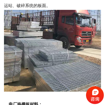
运站、破碎系统的板面。
电厂格栅板材料：