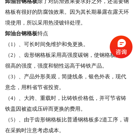
卸油台钢格板
除了对防滑效果要求好之外，还需要钢
格板有很好的防腐蚀效果。因为其长期暴露在露天环
境使用，所以采用热浸镀锌处理。
卸油台钢格板
特点
（1）、可长时间免维护和免更换。
（2）、齿形钢格板采用高强度碳钢，使钢格板具有
很高的强度，强度和韧性远高于铸铁产品。
（3）、产品外形美观，简捷线条，银色外表，现代
意念，用料省节省投资。
（4）、大跨、重载时，比铸铁价格低，并可节省铸
铁盖因被盗或压碎而更换的费用。
（5）、由于齿形钢格板比普通钢格板多2道工序，请
在采购时注意考虑成本。