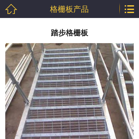


格栅板产品
网站首页

关于泰江
踏步格栅板
格栅板产品
钢格栅板产品
钢格板产品
沟盖板产品
踏步板产品
球接栏杆产品
钢格板新闻