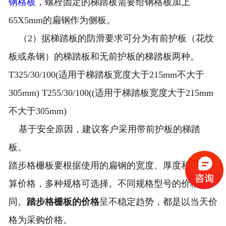
钢格板
，螺栓固定的梯踏板需要给钢格板加上
65X5mm的扁钢作为侧板。
（2）据梯踏板的防滑要求可分为有前护板（花纹
板或条钢）的梯踏板和无前护板的梯踏板两种。
T325/30/100(适用于梯踏板宽度大于215mm不大于
305mm) T255/30/100((适用于梯踏板宽度大于215mm
不大于305mm)
基于安全原因，建议客户采用带前护板的梯踏
板。
踏步格栅板要根据使用的扁钢的宽度、厚度和间距计
算价格，多种规格可选择。不同规格型号的价格不
同。
踏步格栅板的价格
呈不稳定趋势，都是以当天价
格为采购价格。