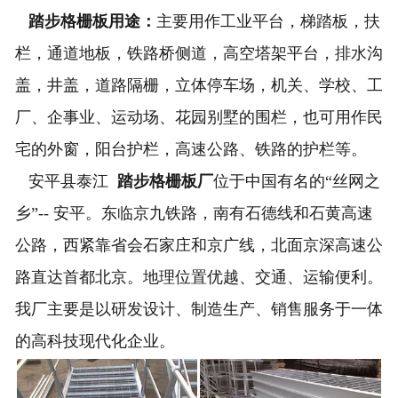
踏步格栅板用途：
主要用作工业平台，梯踏板，扶
栏，通道地板，铁路桥侧道，高空塔架平台，排水沟
盖，井盖，道路隔栅，立体停车场，机关、学校、工
厂、企事业、运动场、花园别墅的围栏，也可用作民
宅的外窗，阳台护栏，高速公路、铁路的护栏等。
安平县泰江
踏步格栅板
厂
位于中国有名的“丝网之
乡”-- 安平。东临京九铁路，南有石德线和石黄高速
公路，西紧靠省会石家庄和京广线，北面京深高速公
路直达首都北京。地理位置优越、交通、运输便利。
我厂主要是以研发设计、制造生产、销售服务于一体
的高科技现代化企业。