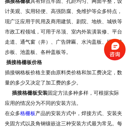
插接格栅板
具有焊点牢固、孔距均匀、网面平整，设
计美观、实用轻便、高强防腐、免维护等众多特点，
现广泛应用于民用及商用建筑、剧院、地铁、城铁等
市政工程领域，可用于吊顶、室内外装潢装修、平台
走道、通气窗（井）、广告牌匾、水沟盖板、楼梯踏
步板、池盖板、各种盖板等。
插接格栅板价格
插接钢格板价格主要由原料类价格和加工费决定，数
量的多少又决定了加工费的多少。
插接格栅板安装
固定方法多种多样，可根据实际
应用的情况分为不同的安装方法。
在众多
格栅板
产品的安装方式中，焊接方式、安装夹
夹固方式以及角钢镶嵌这三种安装方式最为常见。每