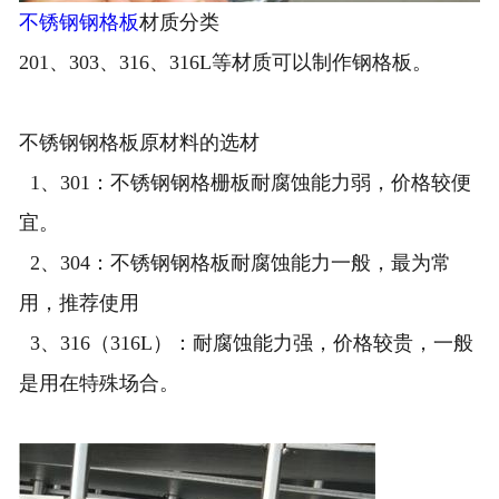
不锈钢钢格板
材质分类
技术支持
201、303、316、316L等材质可以制作钢格板。
车间一角
不锈钢钢格板原材料的选材
工程案例
1、301：不锈钢钢格栅板耐腐蚀能力弱，价格较便
联系泰江
宜。
企业资质
2、304：不锈钢钢格板耐腐蚀能力一般，最为常
用，推荐使用
3、316（316L）：耐腐蚀能力强，价格较贵，一般
是用在特殊场合。